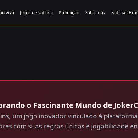
ao vivo
Jogos de sabong
Promoção
Sobre nós
Notícias Exp
lorando o Fascinante Mundo de JokerC
ins, um jogo inovador vinculado à plataform
ores com suas regras únicas e jogabilidade en