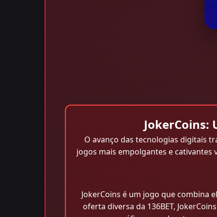
JokerCoins:
O avanço das tecnologias digitais t
jogos mais empolgantes e cativantes 
JokerCoins é um jogo que combina e
oferta diversa da 136BET, JokerCoin