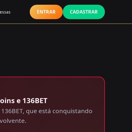
ENTRAR
CADASTRAR
ressas
oins e 136BET
a 136BET, que está conquistando
volvente.