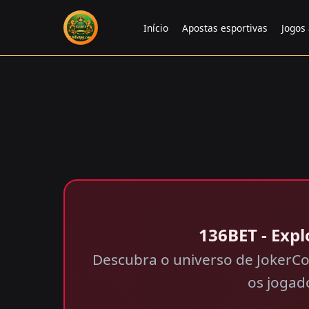
Início
Apostas esportivas
Jogos 
136BET - Exp
Descubra o universo de JokerCo
os jogad