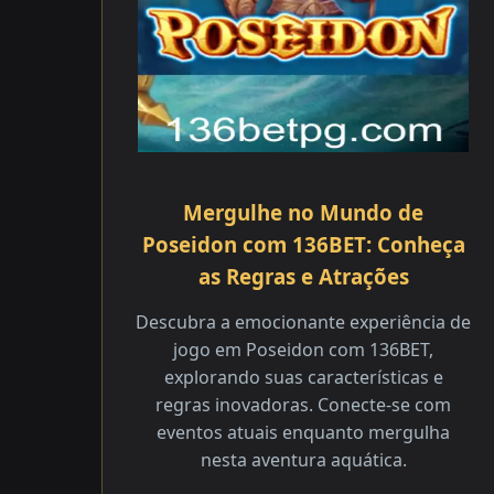
Mergulhe no Mundo de
Poseidon com 136BET: Conheça
as Regras e Atrações
Descubra a emocionante experiência de
jogo em Poseidon com 136BET,
explorando suas características e
regras inovadoras. Conecte-se com
eventos atuais enquanto mergulha
nesta aventura aquática.