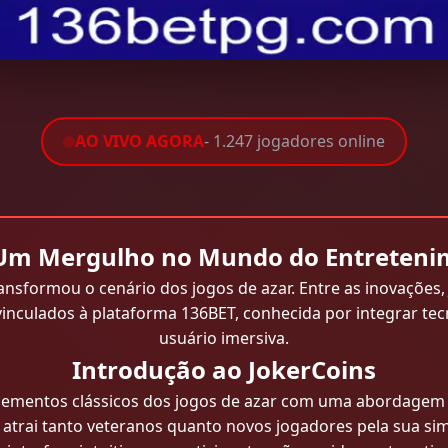
AO VIVO AGORA
- 1.247 jogadores online
 Um Mergulho no Mundo do Entreteni
ransformou o cenário dos jogos de azar. Entre as inovaçõe
vinculados à plataforma 136BET, conhecida por integrar tec
usuário imersiva.
Introdução ao JokerCoins
lementos clássicos dos jogos de azar com uma abordagem 
s atrai tanto veteranos quanto novos jogadores pela sua si