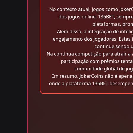
No contexto atual, jogos como Joker
dos jogos online. 136BET, sempr
plataformas, prom
Além disso, a integração de inteli
engajamento dos jogadores. Estas 
continue sendo u
Na contínua competição para atrair a 
participação com prêmios tenta
comunidade global de jog
Em resumo, JokerCoins não é apenas
onde a plataforma 136BET desempenha