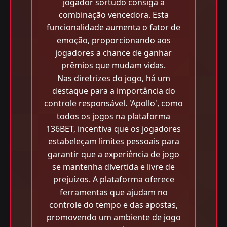
jogador sortudo consiga a
combinação vencedora. Esta
funcionalidade aumenta o fator de
emoção, proporcionando aos
jogadores a chance de ganhar
prêmios que mudam vidas.
Nas diretrizes do jogo, há um
destaque para a importância do
controle responsável. 'Apollo', como
todos os jogos na plataforma
136BET, incentiva que os jogadores
estabeleçam limites pessoais para
garantir que a experiência de jogo
se mantenha divertida e livre de
prejuízos. A plataforma oferece
ferramentas que ajudam no
controle do tempo e das apostas,
promovendo um ambiente de jogo