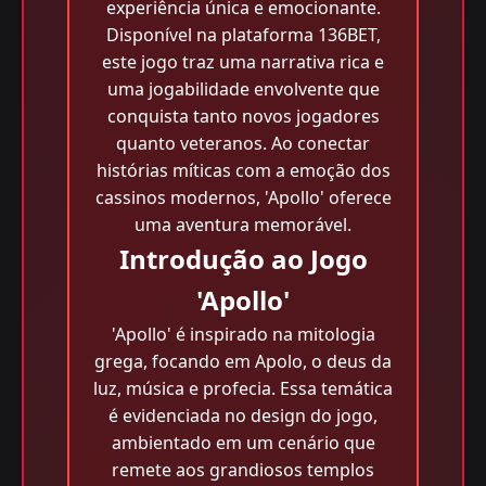
experiência única e emocionante.
Disponível na plataforma 136BET,
este jogo traz uma narrativa rica e
uma jogabilidade envolvente que
conquista tanto novos jogadores
quanto veteranos. Ao conectar
histórias míticas com a emoção dos
cassinos modernos, 'Apollo' oferece
uma aventura memorável.
Introdução ao Jogo
'Apollo'
'Apollo' é inspirado na mitologia
grega, focando em Apolo, o deus da
luz, música e profecia. Essa temática
é evidenciada no design do jogo,
ambientado em um cenário que
remete aos grandiosos templos