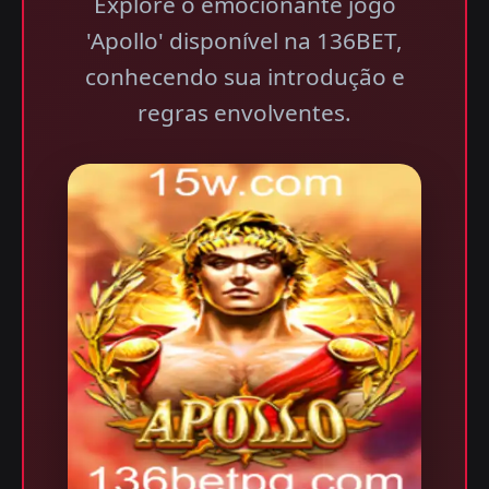
Explore o emocionante jogo
'Apollo' disponível na 136BET,
conhecendo sua introdução e
regras envolventes.