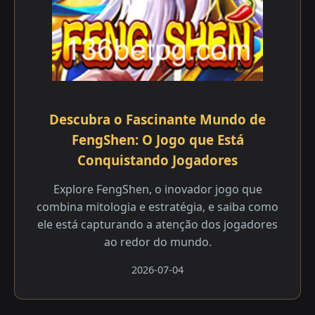
Descubra o Fascinante Mundo de
FengShen: O Jogo que Está
Conquistando Jogadores
Explore FengShen, o inovador jogo que
combina mitologia e estratégia, e saiba como
ele está capturando a atenção dos jogadores
ao redor do mundo.
2026-07-04