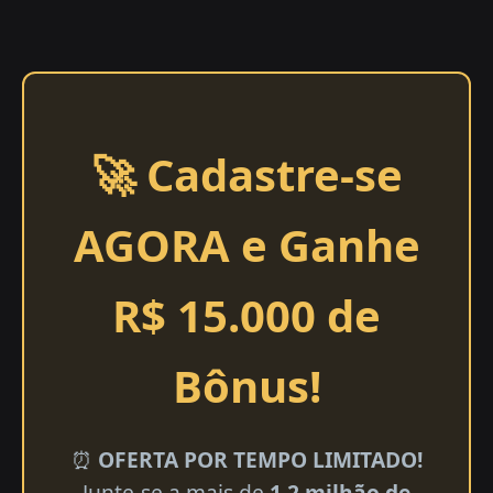
🚀 Cadastre-se
AGORA e Ganhe
R$ 15.000 de
Bônus!
⏰
OFERTA POR TEMPO LIMITADO!
Junte-se a mais de
1,2 milhão de